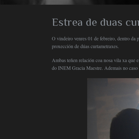
Estrea de duas cu
O vindeiro venres 01 de febreiro, dentro da
proxección de dúas curtametraxes.
Ambas teñen relación coa nosa vila xa que es
do INEM Gracia Maestre. Ademais no caso 