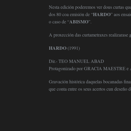
Nesta edición poderemos ver dous curtas que
HARDO
dos 80 coa emisión de “
” aos ensai
ABISMO
o caso de “
”.
A proxección das curtametraxes realizarase
HARDO
(1991)
Dir.- TEO MANUEL ABAD
Protagonizado por GRACIA MAESTRE 
Gravación histórica daquelas bocanadas finai
que conta entre os seus acertos cun deseño d