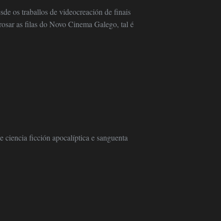
de os traballos de videocreación de finais
rosar as filas do Novo Cinema Galego, tal é
 ciencia ficción apocalíptica e sanguenta