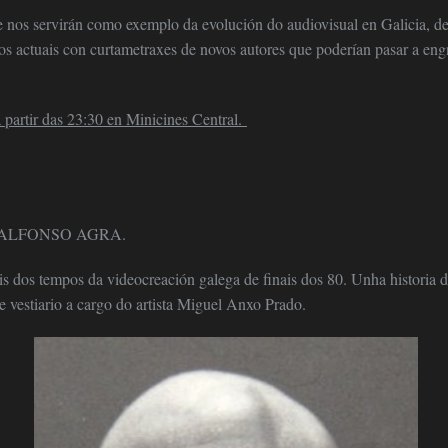
 nos servirán como exemplo da evolución do audiovisual en Galicia, des
os actuais con curtametraxes de novos autores que poderían pasar a eng
a partir das 23:30 en Minicines Central.
e ALFONSO AGRA.
s dos tempos da videocreación galega de finais dos 80. Unha historia de
e vestiario a cargo do artista Miguel Anxo Prado.