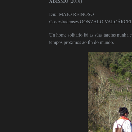
ABISMO
(2018)
Dir.- MAJO REINOSO
Cos estradenses GONZALO VALCÁRCEL com
Un home solitario fai as súas tarefas nunha 
tempos próximos ao fin do mundo.