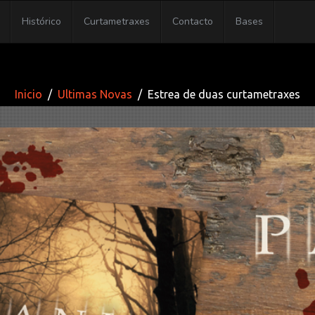
Histórico
Curtametraxes
Contacto
Bases
Inicio
Ultimas Novas
Estrea de duas curtametraxes