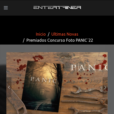
Inicio
Ultimas Novas
Premiados Concurso Foto PANIC´22