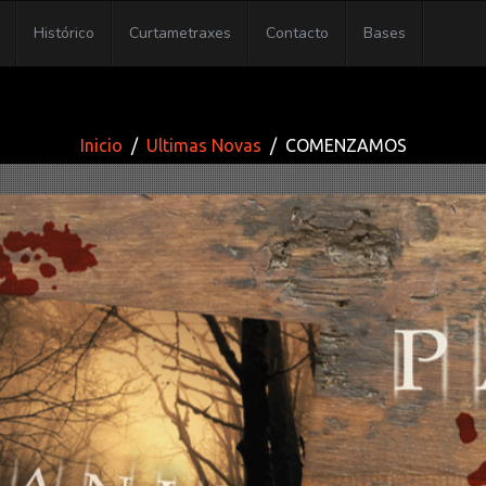
Histórico
Curtametraxes
Contacto
Bases
Inicio
Ultimas Novas
COMENZAMOS